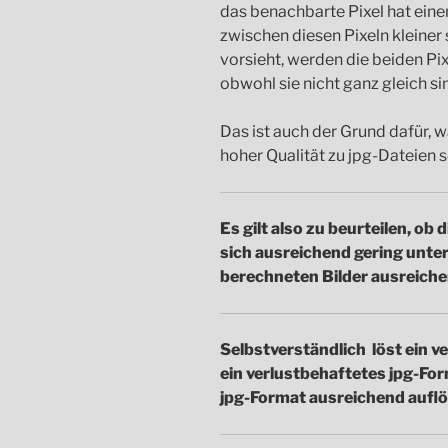
das benachbarte Pixel hat ein
zwischen diesen Pixeln kleiner s
vorsieht, werden die beiden Pi
obwohl sie nicht ganz gleich si
Das ist auch der Grund dafür, 
hoher Qualität zu jpg-Dateien 
Es gilt also zu beurteilen, ob
sich ausreichend gering unter
berechneten Bilder ausreiche
Selbstverständlich löst ein v
ein verlustbehaftetes jpg-For
jpg-Format ausreichend auflö