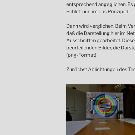
entsprechend angeglichen. Es g
Schliff, nur um das Prinzipielle.
Dann wird verglichen. Beim Ve
daß die Darstellung hier im Netz
Ausschnitten gearbeitet. Diese 
beurteilenden Bilder, die Dars
(png-Format).
Zunächst Ablichtungen des Tes