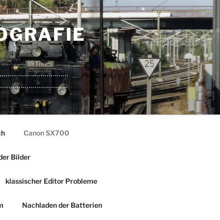
OGRAFIE
…………………………………………
………………………………………….
ch
Canon SX700
der Bilder
klassischer Editor Probleme
m
Nachladen der Batterien