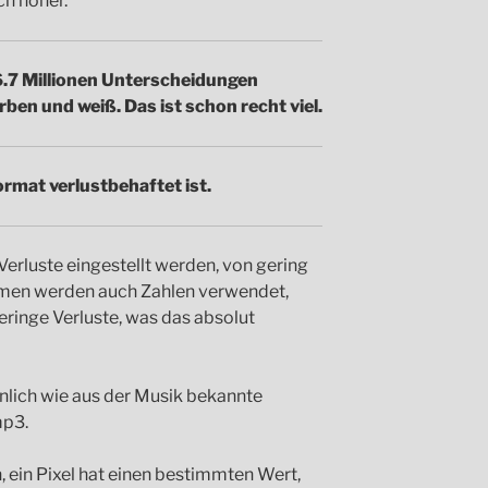
ch höher.
6.7 Millionen Unterscheidungen
ben und weiß. Das ist schon recht viel.
rmat verlustbehaftet ist.
Verluste eingestellt werden, von gering
men werden auch Zahlen verwendet,
 geringe Verluste, was das absolut
hnlich wie aus der Musik bekannte
mp3.
 ein Pixel hat einen bestimmten Wert,