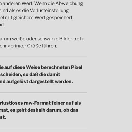
en anderen Wert. Wenn die Abweichung
ind als es die Verlusteinstellung
xel mit gleichem Wert gespeichert,
nd.
warum weiße oder schwarze Bilder trotz
sehr geringer Größe führen.
 die auf diese Weise berechneten Pixel
scheiden, so daß die damit
nd aufgelöst dargestellt werden.
erlustloses raw-Format feiner auf als
mat, es geht deshalb darum, ob das
st.