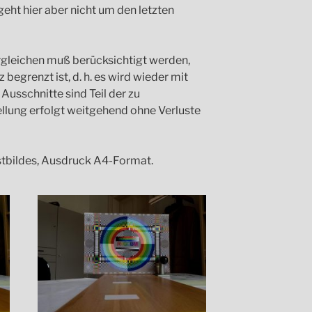
eht hier aber nicht um den letzten
rgleichen muß berücksichtigt werden,
 begrenzt ist, d. h. es wird wieder mit
Ausschnitte sind Teil der zu
tellung erfolgt weitgehend ohne Verluste
tbildes, Ausdruck A4-Format.