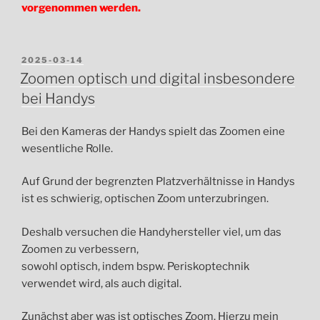
vorgenommen werden.
VERÖFFENTLICHT
2025-03-14
AM
Zoomen optisch und digital insbesondere
bei Handys
Bei den Kameras der Handys spielt das Zoomen eine
wesentliche Rolle.
Auf Grund der begrenzten Platzverhältnisse in Handys
ist es schwierig, optischen Zoom unterzubringen.
Deshalb versuchen die Handyhersteller viel, um das
Zoomen zu verbessern,
sowohl optisch, indem bspw. Periskoptechnik
verwendet wird, als auch digital.
Zunächst aber was ist optisches Zoom. Hierzu mein