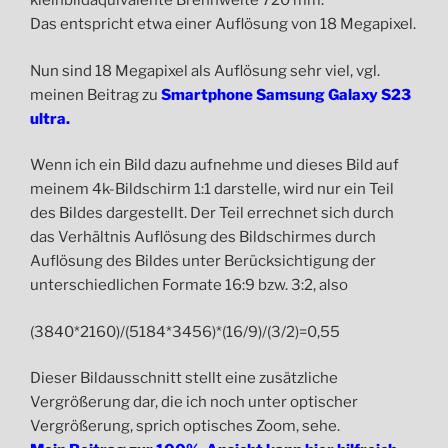
kleinbildäquivalente Brennweite 720 mm.
Das entspricht etwa einer Auflösung von 18 Megapixel.
Nun sind 18 Megapixel als Auflösung sehr viel, vgl.
meinen Beitrag zu
Smartphone Samsung Galaxy S23
ultra.
Wenn ich ein Bild dazu aufnehme und dieses Bild auf
meinem 4k-Bildschirm 1:1 darstelle, wird nur ein Teil
des Bildes dargestellt. Der Teil errechnet sich durch
das Verhältnis Auflösung des Bildschirmes durch
Auflösung des Bildes unter Berücksichtigung der
unterschiedlichen Formate 16:9 bzw. 3:2, also
(3840*2160)/(5184*3456)*(16/9)/(3/2)=0,55
Dieser Bildausschnitt stellt eine zusätzliche
Vergrößerung dar, die ich noch unter optischer
Vergrößerung, sprich optisches Zoom, sehe.