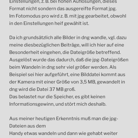
Einstellungen, z. B. bei hohen Auflösungen, dieses
Format nicht sondern das ausgereifte Format jpg.
Im Fotomodus pro wird z. B. mit jpg gearbeitet, obwohl
in den Einstellungen heif gewählt ist.
Da ich grundsätzlich alle Bilder in dng wandle, vgl. dazu
meine diesbezüglichen Beiträge, will ich hier auf eine
Besonderheit eingehen, die Dateigröße betreffend.
Ausgelöst wurde das dadurch, daß die jpg-Dateigrößen
beim Wandeln in dng sehr viel größer werden. Als
Beispiel sei hier aufgeführt, eine Bilddatei kommt aus
der Kamera mit einer Größe von 3,5 MB, gewandelt in
dng wird die Datei 37 MB groß.
Das belastet nur die Speicher, es gibt keinen
Informationsgewinn, und stört mich deshalb.
Aus meiner heutigen Erkenntnis muß man die jpg-
Dateien aus dem
Handy etwas wandeln und dann wie gehabt weiter